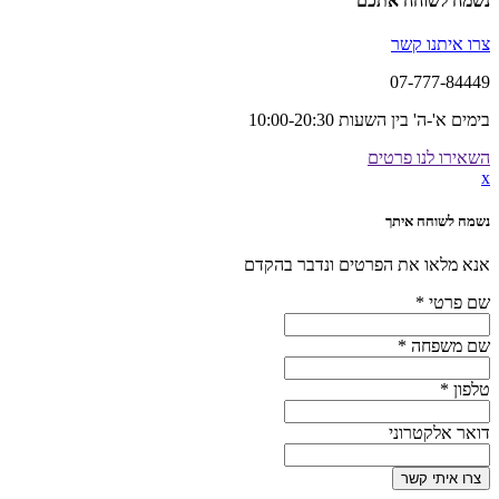
נשמח לשוחח אתכם
צרו איתנו קשר
07-777-84449
בימים א'-ה' בין השעות 10:00-20:30
השאירו לנו פרטים
x
נשמח לשוחח איתך
אנא מלאו את הפרטים ונדבר בהקדם
שם פרטי
*
שם משפחה
*
טלפון
*
דואר אלקטרוני