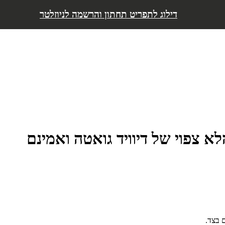
דילוג לתפריט
דילוג לתגובות
דילוג לכתבות נוספות
דילוג לתפריט תחתון והרשמה לניוזלטר
 צפוי של דיוויד גואטה ואמינם