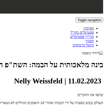
Toggle navigation
מסיבות
פסטיבלים בחו"ל
מדריך פסטיבלים
המגזין
ביטול כרטיסים
בינה מלאכותית על הבמה: השת"פ הלא
|
11.02.2023
Nelly Weissfeld
שתפו את החברים
העולם נכבש בסערה על ידי תוכנות ואתרי AI והאמנים הגדולים לא נשארים בצד.