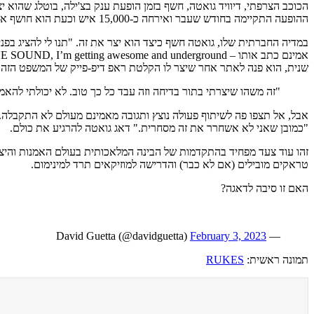
הכוכב הצרפתי, דיוויד גואטה, חשף בזמן הופעת ענק בצ'ילה, בוטלג שהוא יצר באמצעות בינה מלא
ההופעה התקיימה בחודש שעבר ואירחה כ-15,000 איש וכעת הוא חושף את הקטע המטורף שלא נראה מעולם בתעשיית המוזיקה האלקטרונית בזמן הופעה חיה.
אמינם כתב אותו – THIS IS THE FUTURE RAVE SOUND, I’m getting awesome and underground.
שנית, הוא פנה לאתר אחר שיצר לו הקלטת ראפ דיפ-פייק של המשפט הזה ב
"זה משהו שיצרתי בתור בדיחה וזה עבד כל כך טוב. לא יכולתי להא
אבל, אל תצפו פה לשיתוף פעולה נוצץ ותגובה מאמינם מעולם לא התקבלה. 
"כמובן שאני לא אשחרר את זה מסחרית." דאג גואטה להרגיע את כולם.
זהו עוד צעד מפחיד בהתקדמות של הבינה המלאכותית בעולם האמנות והיציר
טראקים מובילים (אם לא כבר) והדרישה למוזיקאים תרד למינימום.
האם זו סיבה לדאגה?
February 3, 2023
— David Guetta (@davidguetta)
תמונה ראשית:
RUKES