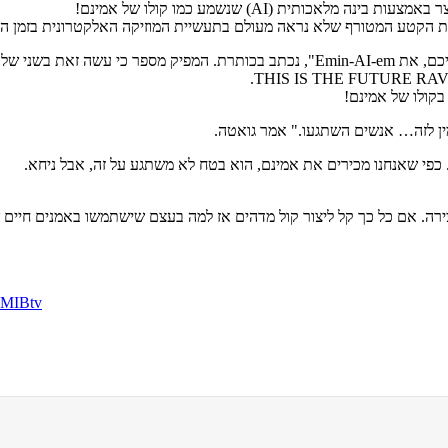
כותית (AI) שנשמע כמו קולו של אמינם!
קולו של אמינם!
מין לזה… אנשים השתגעו." אמר גואטה.
כפי שאנחנו מכירים את אמינם, הוא בטח לא משתגע על זה, אבל ניחא.
ה. אם כל כך קל ליצור קול מדהים אז למה בעצם שישתמשו באמנים חיים שדו
rbMIBtv