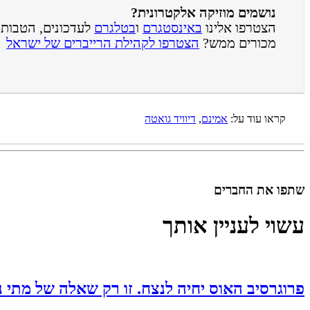
נושמים מוזיקה אלקטרונית?
הצטרפו אלינו
באינסטגרם
ו
בטלגרם
לעדכונים, הטבות ו
מכורים ממש?
הצטרפו לקהילת הרייברים של ישראל
קראו עוד על:
אמינם
,
דיוויד גואטה
שתפו את החברים
עשוי לעניין אותך
פרוגרסיב האוס יחיה לנצח. זו רק שאלה של מתי נ