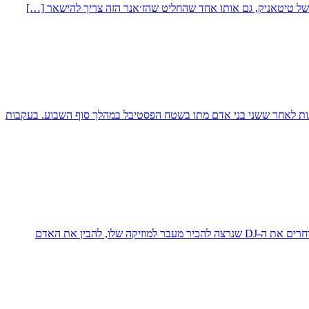
ננות לאחר ששני בני אדם מתו בשטח הפסטיבל במהלך סוף השבוע. בעקבות
לאחר ההצלחה המסחררת של פרויקט אמן החודש, אנחנו ממשיכים לתת כבוד לאמנים שגורמים לנו לרקוד ולשמוח בכל פעם מחדש. בכל חודש אנחנו בוחרים את ה-DJ שנרצה להכיר מעבר למוזיקה שלו, להבין את האדם