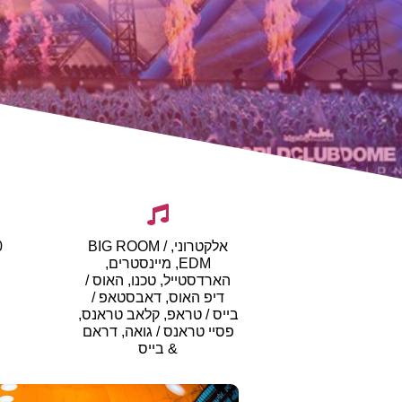
אלקטרוני, BIG ROOM /
0
EDM, מיינסטרים,
הארדסטייל, טכנו, האוס /
דיפ האוס, דאבסטאפ /
בייס / טראפ, קלאב טראנס,
פסיי טראנס / גואה, דראם
& בייס