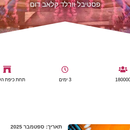
פסטיבל וורלד קלאב דום
18000
3 ימים
תחת כיפת הש
תאריך: ספטמבר 2025