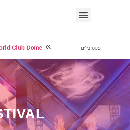
»
orld Club Dome
פסטיבלים
TIVAL