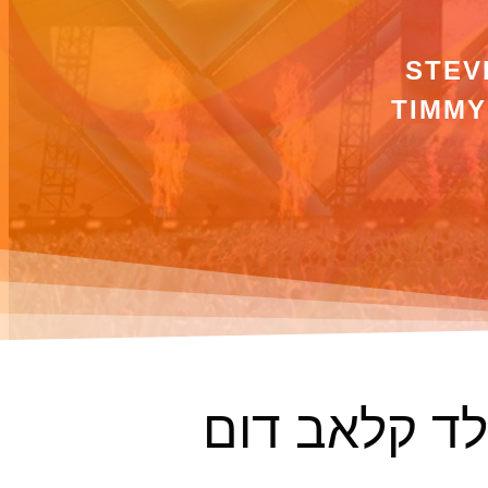
STEVE
TIMMY
לד קלאב דום