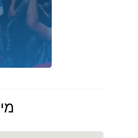
מיקום -