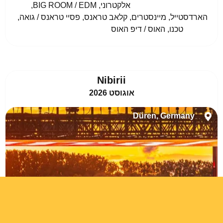
				אלקטרוני, BIG ROOM / EDM, 
הארדסטייל, מיינסטרים, קלאב טראנס, פסיי טראנס / גואה, 
טכנו, האוס / דיפ האוס					
Nibirii
אוגוסט 2026
Düren, Germany
לעוד פרטים