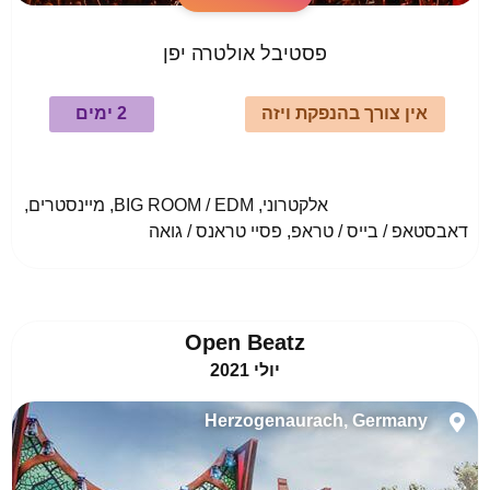
פסטיבל אולטרה יפן
אין צורך בהנפקת ויזה
2 ימים
				אלקטרוני, BIG ROOM / EDM, מיינסטרים, 
דאבסטאפ / בייס / טראפ, פסיי טראנס / גואה					
Open Beatz
יולי 2021
Herzogenaurach, Germany