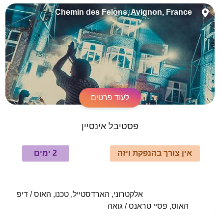
Chemin des Felons, Avignon, France
לעוד פרטים
פסטיבל אינסיין
אין צורך בהנפקת ויזה
2 ימים
				אלקטרוני, הארדסטייל, טכנו, האוס / דיפ 
האוס, פסיי טראנס / גואה					