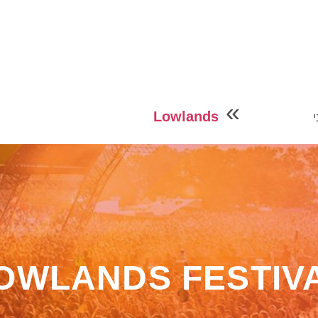
»
Lowlands
OWLANDS FESTIV