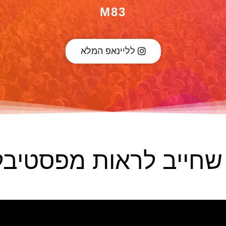
M83
לליינאפ המלא
שחייב לראות מפסטיבל