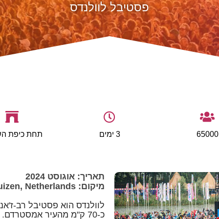
פסטיבל לוולנדס
65000
3 ימים
תחת כיפת הש
תאריך: אוגוסט 2024
מיקום: Biddinghuizen, Netherlands
לוולנדס הוא פסטיבל רב-ז'אנ