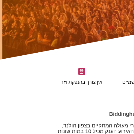
מיים
אין צורך בהנפקת ויזה
רי מעולה המתקיים בצפון הולנד,
כ-70 ק"מ מהעיר אמסטרדם. האירוע הענק מכיל 10 במות שונות