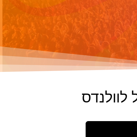
 לוולנדס