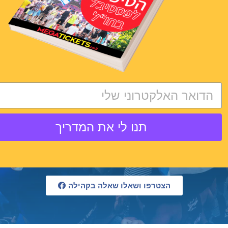
RAVERS OF ISRAEL:
לבדוק את דרכי ההגעה
והחזרה – בכדי לחסוך כאבי
ראש בסוף היום או בתחילת
היום
תנו לי את המדריך
הצטרפו ושאלו שאלה בקהילה