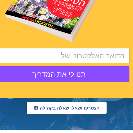
RAVERS OF ISRAEL:
לבדוק את דרכי ההגעה
והחזרה – בכדי לחסוך כאבי
ראש בסוף היום או בתחילת
היום
תנו לי את המדריך
הצטרפו ושאלו שאלה בקהילה