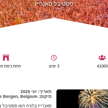
פסטיבל סאנרייז
41000
3 ימים
תחת כיפת הש
תאריך: יוני 2025
מיקום: De Lilse Bergen, Belgium
סאנרייז בלגיה הוא פסטיבל 