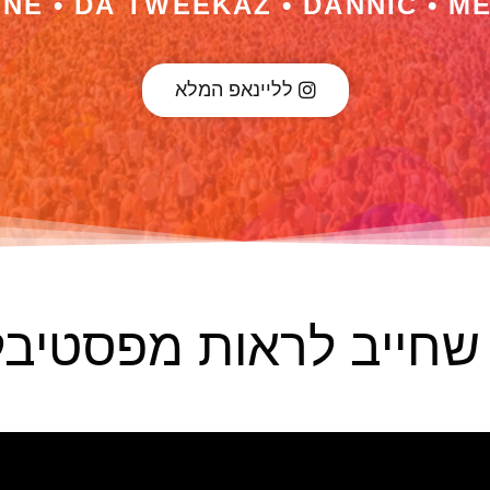
NE • DA TWEEKAZ • DANNIC • M
לליינאפ המלא
 שחייב לראות מפסטיבל 