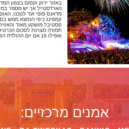
באזור ירוק וקסום בצפון המדי
הארדסטייל אך יש מספר במות
מדאנס פופי ועד לטכנו, האוס 
קמפינג כיפי הנמצא ממש בסמו
פסטיבל מושקע מאוד והאווירה
ואפילו 15 אם יום ההולדת הוא בשנה הנוכחית.
אמנים מרכזיים: