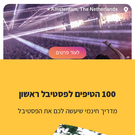
Amsterdam, The Netherlands
לעוד פרטים
פסטיבל דיגיטל אמסטרדם
100 הטיפים לפסטיבל ראשון
אין צורך בהנפקת ויזה
2 ימים
מדריך חינמי שיעשה לכם את הפסטיבל
				אלקטרוני, טכנו, האוס / דיפ האוס					