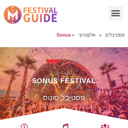
Sonus
פסטיבלים
»
אלקטרוני
»
SONUS FESTIVAL
פסטיבל סונוס