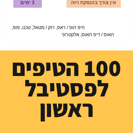
אין צורך בהנפקת ויזה
3 ימים
				היפ הופ / ראפ, רוק / מטאל, טכנו, פופ, 
האוס / דיפ האוס, אלקטרוני					
100 הטיפים
לפסטיבל
ראשון