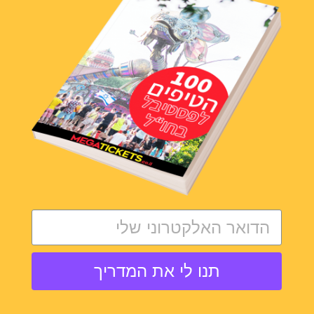
Burning Man
אוגוסט 2026
Black Rock Desert, NV, USA
לעוד פרטים
פסטיבל ברנינג מן
תנו לי את המדריך
יש צורך בויזה
9 ימים