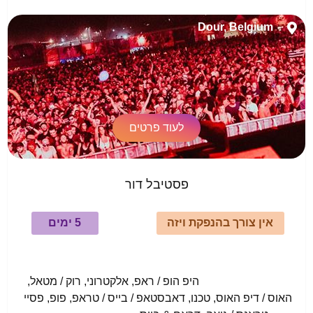
Dour, Belgium
לעוד פרטים
פסטיבל דור
אין צורך בהנפקת ויזה
5 ימים
				היפ הופ / ראפ, אלקטרוני, רוק / מטאל, 
האוס / דיפ האוס, טכנו, דאבסטאפ / בייס / טראפ, פופ, פסיי 