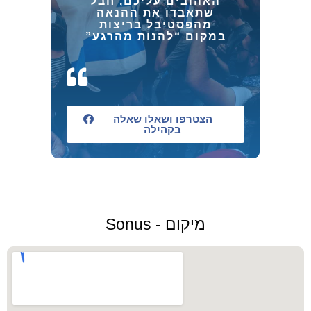
האהובים עליכם, חבל
שתאבדו את ההנאה
מהפסטיבל בריצות
במקום “להנות מהרגע”
הצטרפו ושאלו שאלה
בקהילה
מיקום - Sonus