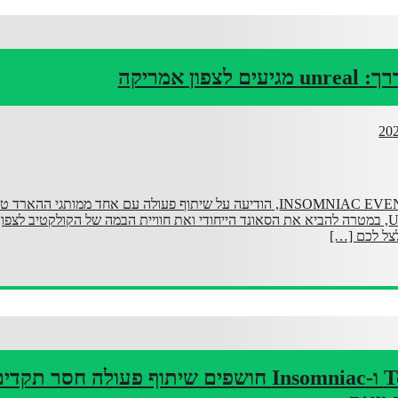
פון אמריקה
חברת הפקות העל, INSOMNIAC EVENTS, הודיעה על שיתוף פעולה עם אחד ממותגי הה
בעולם, Unreal Germany, במטרה להביא את הסאונד הייחודי ואת חוויית הבמה של הקולקטיב לצ
צל לכם […]