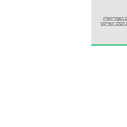
ם האמריקאית
ג הבלגי האייקוני