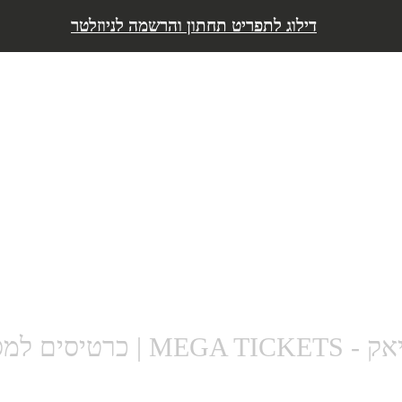
דילוג לתפריט
דילוג לתפריט תחתון והרשמה לניוזלטר
| כרטיסים למסיבות