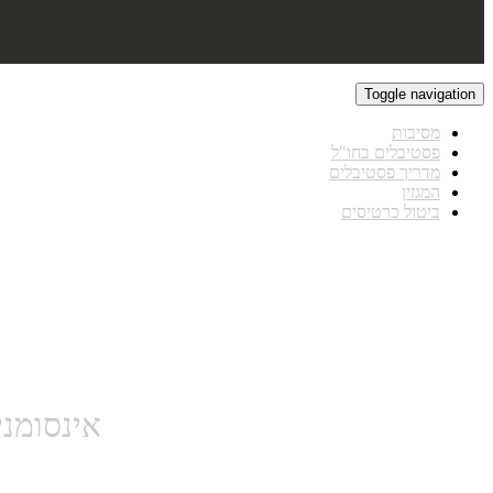
Toggle navigation
מסיבות
פסטיבלים בחו"ל
מדריך פסטיבלים
המגזין
ביטול כרטיסים
אינסומניאק - MEGA TICKETS 