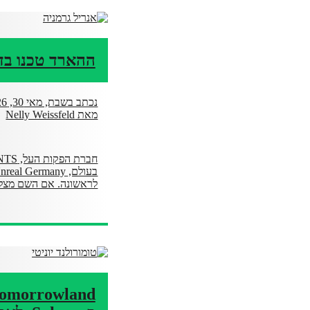
ההארד טכנו בדרך: unreal מגיעים לצ
נכתב בשבת, מאי 30, 2026
מאת Nelly Weissfeld
לראשונה. אם השם מצל