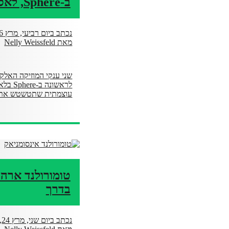
ב-Sphere, לאס וגאס
נכתב ביום רביעי, מרץ 26, 2025
מאת Nelly Weissfeld
עוצמתית שתטשטש את הג
בדרך
נכתב ביום שני, מרץ 24, 2025