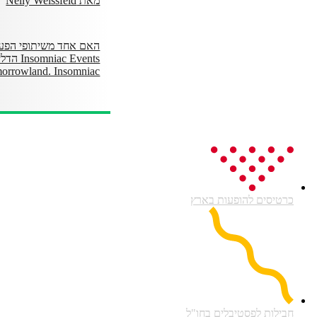
מאת Nelly Weissfeld
האם אחד משיתופי הפעו
Events
Tomorrowland. Insomniac, שמובילה את תעש
כרטיסים להופעות בארץ
חבילות לפסטיבלים בחו"ל