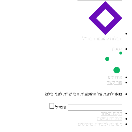
חבילות להופעות בחו"ל
המגזין
אודותינו
צור קשר
בואו לדעת על ההופעות הכי שוות לפני כולם
אימייל
תקנון האתר
הצהרת נגישות
מערכת למכירת כרטיסים