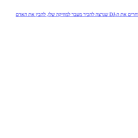
לאחר ההצלחה המסחררת של פרויקט אמן החודש, אנחנו ממשיכים לתת כבוד לאמנים שגורמים לנו לרקוד ולשמוח בכל פעם מחדש. בכל חודש אנחנו בוחרים את ה-DJ שנרצה להכיר מעבר למוזיקה שלו, להבין את האדם