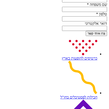
שם משפחה
*
טלפון
*
דואר אלקטרוני
כרטיסים להופעות בארץ
חבילות לפסטיבלים בחו"ל