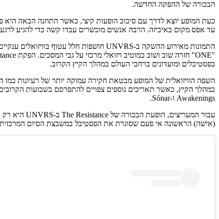
הבכורה של ההפקה החדשה.
עד אפס מקום באיביזה. הרבה אנשים מוכשרים עבדו קשה כדי להגיע לרגע 
התמונות מאירוע ההשקה ב-UNVRS חושפות חלל
בפסטיבלים ומועדונים ברחבי העולם במהלך הקיץ הקרוב.
השפה הוויזואלית של המופע מבטאת חקירה עמוקה יותר של רעיונות כמו התנג
Awakenings ו-Sónar.
(אישה) הראשונה אי פעם שסוגרת את הפסטיבל במשבצת הסיום המרכזית.