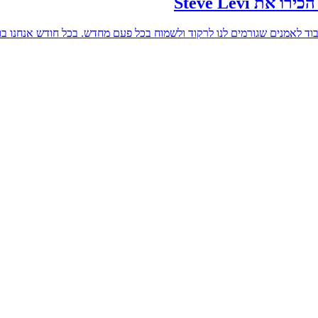
 Steve Levi