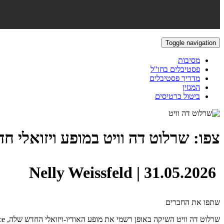
Toggle navigation
מסיבות
פסטיבלים בחו"ל
מדריך פסטיבלים
המגזין
ביטול כרטיסים
צפו: שרלוט דה וויט במופע ויזואלי חדש – sistance
|
31.05.2026
Nelly Weissfeld
שתפו את החברים