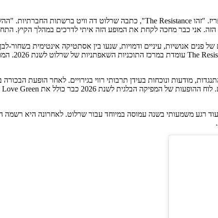
הזה. אני כבר מחכה לקחת את המופע הזה איתי לדרכים במהלך הקיץ. התחנ
 עטוף בוויזואלים ענקיים של פנים אנושיות, עיניים ודמויות, שנעו בין אסתטיקה אינטימי
"ONE" חזרה שו
דות, מודעות ונוכחות בעידן תרבותי רווי בגירויים. לאחר הופעת הבכורה בא