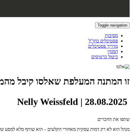
Toggle navigation
מסיבות
פסטיבלים בחו"ל
מדריך פסטיבלים
המגזין
ביטול כרטיסים
זו המתנה המעלפת שאלסו קיבל מהמנ
|
28.08.2025
Nelly Weissfeld
שתפו את החברים
מנהל הוא לא רק דמות עסקית מאחורי הקלעים – הוא שותף מלא למסע של ה