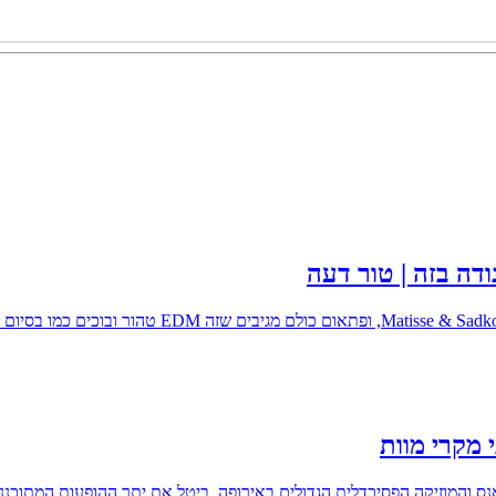
ודה בזה | טור דעה
 מקרי מוות
ראנס והמוזיקה הפסיכדלית הגדולים באירופה, ביטל את יתר ההופעות המתוכ