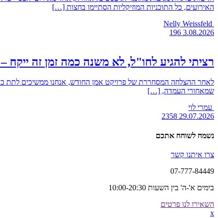
האירועים, כל התוכניות המוזיקליות הסתיימו בחצות […]
Nelly Weissfeld
196
3.08.2026
רציתי להגיע לחו"ל, לא משנה כמה זמן זה ייקח – הכירו את
שמאחורי העמדה, […]
עמרי לוי
2358
29.07.2026
נשמח לשוחח אתכם
צרו איתנו קשר
07-777-84449
בימים א'-ה' בין השעות 10:00-20:30
השאירו לנו פרטים
x