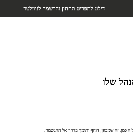
דילוג לתפריט
דילוג לתגובות
דילוג לכתבות נוספות
דילוג לתפריט תחתון והרשמה לניוזלטר
הל שלו
אמן, זה שמכוון, דוחף ותומך בדרך אל ההגשמה.