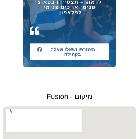
לדאוג – תצטיידו בפאוצ
פנימי או כיס פנימי
לפלאפון.
הצטרפו ושאלו שאלה
בקהילה
מיקום - Fusion