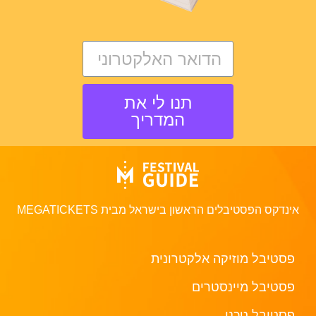
תנו לי את
המדריך
אינדקס הפסטיבלים הראשון בישראל מבית MEGATICKETS
פסטיבל מוזיקה אלקטרונית
פסטיבל מיינסטרים
פסטיבל טכנו