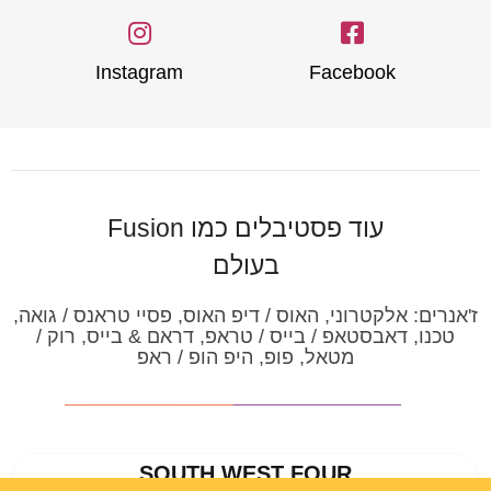
Instagram
Facebook
עוד פסטיבלים כמו Fusion
בעולם
ז'אנרים:
אלקטרוני, האוס / דיפ האוס, פסיי טראנס / גואה,
טכנו, דאבסטאפ / בייס / טראפ, דראם & בייס, רוק /
מטאל, פופ, היפ הופ / ראפ
SOUTH WEST FOUR