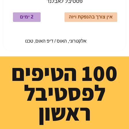
פסטיבל לאבלנד
אין צורך בהנפקת ויזה
2 ימים
				אלקטרוני, האוס / דיפ האוס, טכנו					
100 הטיפים
לפסטיבל
ראשון