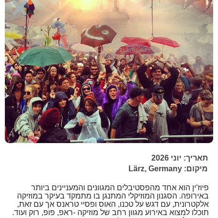
תאריך: יוני 2026
מיקום: Lärz, Germany
פיוז'ין הוא אחד מהפסטיבלים המגוונים והמעניינים ביותר
באירופה. הסגנון המוזיקלי המתנגן בו מתמקד בעיקר במוזיקה
אלקטרונית, עם דגש על טכנו, האוס ופסיי טראנס אך עם זאת,
תוכלו למצוא באירוע מגוון רחב של מוזיקה -ראפ, פופ, רוק ועוד.