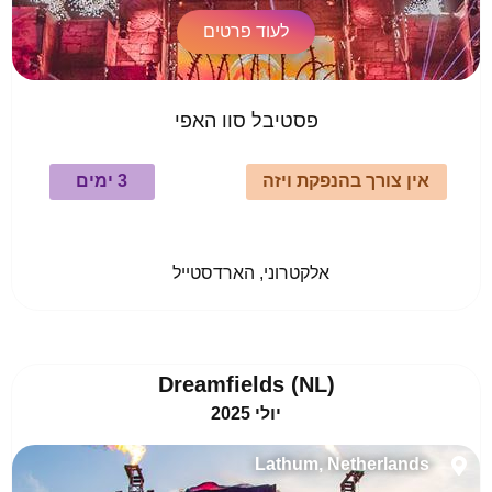
לעוד פרטים
פסטיבל סוו האפי
אין צורך בהנפקת ויזה
3 ימים
				אלקטרוני, הארדסטייל					
(Dreamfields (NL
יולי 2025
Lathum, Netherlands