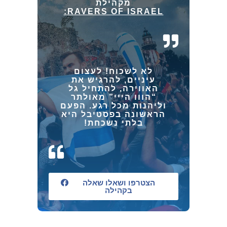
מקהילת
RAVERS OF ISRAEL:
לא לשכוח! לעצום
עיניים, להרגיש את
האווירה, להתחיל גל
“הווו הייי” מאולתר
וליהנות מכל רגע. הפעם
הראשונה בפסטיבל היא
בלתי נשכחת!
הצטרפו ושאלו שאלה
בקהילה