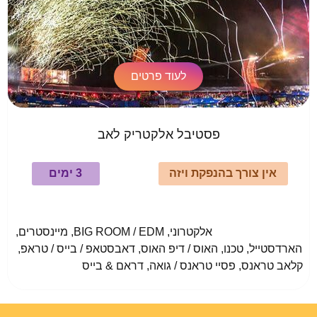
לעוד פרטים
פסטיבל אלקטריק לאב
אין צורך בהנפקת ויזה
3 ימים
				אלקטרוני, BIG ROOM / EDM, מיינסטרים, 
הארדסטייל, טכנו, האוס / דיפ האוס, דאבסטאפ / בייס / טראפ, 
קלאב טראנס, פסיי טראנס / גואה, דראם & בייס					