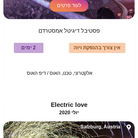
לעוד פרטים
פסטיבל דיגיטל אמסטרדם
אין צורך בהנפקת ויזה
2 ימים
				אלקטרוני, טכנו, האוס / דיפ האוס					
Electric love
יולי 2020
Salzburg, Austria