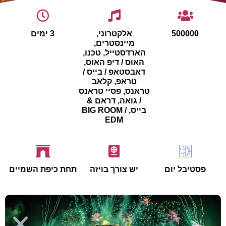
500000
אלקטרוני,
3 ימים
מיינסטרים,
הארדסטייל, טכנו,
האוס / דיפ האוס,
דאבסטאפ / בייס /
טראפ, קלאב
טראנס, פסיי טראנס
/ גואה, דראם &
בייס, BIG ROOM /
EDM
פסטיבל יום
יש צורך בויזה
תחת כיפת השמיים