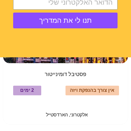
Eersel, Netherlands
תנו לי את המדריך
לעוד פרטים
פסטיבל דומינייטור
אין צורך בהנפקת ויזה
2 ימים
				אלקטרוני, הארדסטייל					