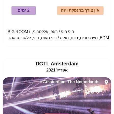
אין צורך בהנפקת ויזה
2 ימים
				היפ הופ / ראפ, אלקטרוני, BIG ROOM / 
EDM, מיינסטרים, טכנו, האוס / דיפ האוס, פופ, קלאב טראנס					
DGTL Amsterdam
אפריל 2021
Amsterdam, The Netherlands