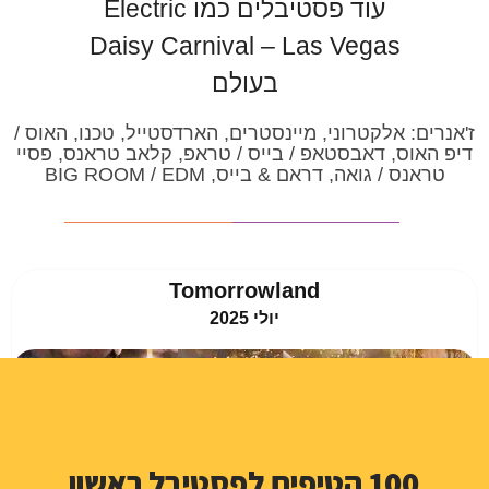
עוד פסטיבלים כמו Electric
Daisy Carnival – Las Vegas
בעולם
ז'אנרים:
אלקטרוני, מיינסטרים, הארדסטייל, טכנו, האוס /
דיפ האוס, דאבסטאפ / בייס / טראפ, קלאב טראנס, פסיי
טראנס / גואה, דראם & בייס, BIG ROOM / EDM
Tomorrowland
יולי 2025
בום, בלגיה
100 הטיפים לפסטיבל ראשון