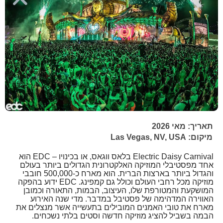
תאריך: מאי 2026
מיקום: Las Vegas, NV, USA
Electric Daisy Carnival בלאס ווגאס, או בכינויו – EDC הוא
אחד מפסטיבלי המוזיקה האלקטרונית הגדולים ביותר בעולם
והגדול ביותר בארצות הברית. הוא מארח כ-500,000 חובבי
מוזיקה מכל רחבי העולם וכולל גם קמפינג. EDC ידוע בהפקה
המושקעת והמטורפת שלו, העיצוב, הבמות, התאורה וכמובן
האווירה המדהימה של פסטיבל במדבר. מדי שנה האירוע
מארח את טובי האמנים המובילים בתעשייה אשר מנצלים את
הבמה בשביל להציג מוזיקה חדשה וסטים בלתי נשכחים.