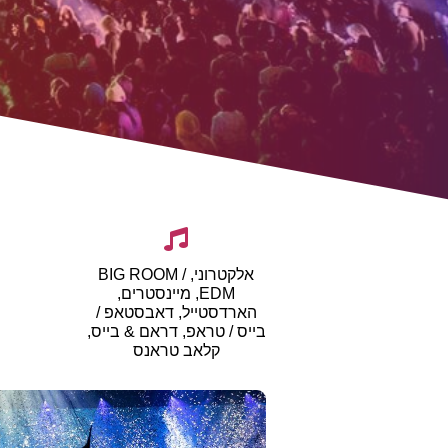
אלקטרוני, BIG ROOM /
EDM, מיינסטרים,
הארדסטייל, דאבסטאפ /
בייס / טראפ, דראם & בייס,
קלאב טראנס