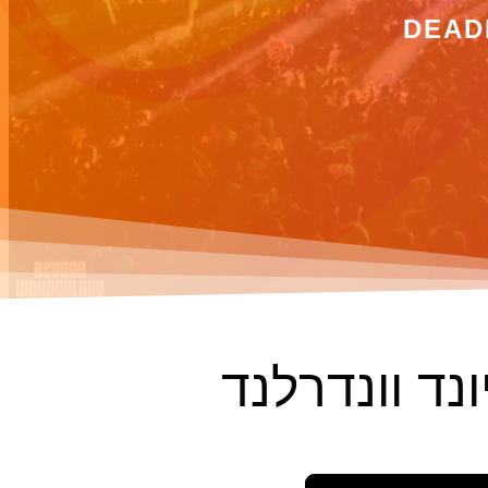
DEAD
נד וונדרלנד