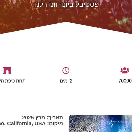
פסטיבל ביונד וונדרלנד
70000
2 ימים
תחת כיפת הש
תאריך: מרץ 2025
מיקום: San Bernardino, California, USA