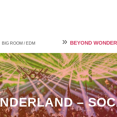
»
BEYOND WONDER
BIG ROOM / EDM
NDERLAND – SOCA