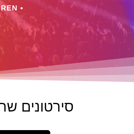
REN •
סירטונים שחי