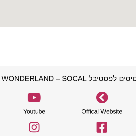
בל BEYOND WONDERLAND – SOCAL
Youtube
Offical Website