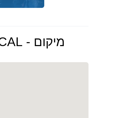
מיקום - BEYOND WONDERLAND – SOCAL