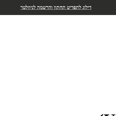
דילוג לתפריט
דילוג לתפריט תחתון והרשמה לניוזלטר