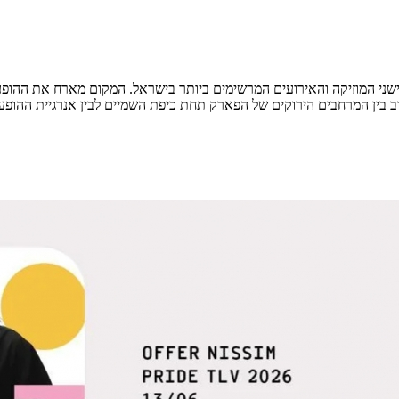
ישני המוזיקה והאירועים המרשימים ביותר בישראל. המקום מארח את ההופ
בין המרחבים הירוקים של הפארק תחת כיפת השמיים לבין אנרגיית ההופעות