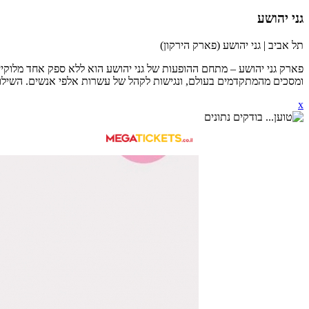
גני יהושע
תל אביב | גני יהושע (פארק הירקון)
פארק גני יהושע – מתחם ההופעות של גני יהושע הוא ללא ספק אחד מלוקי
ומסכים מהמתקדמים בעולם, ונגישות לקהל של עשרות אלפי אנשים. השילוב 
x
נראה שישנה בעיית תקשורת