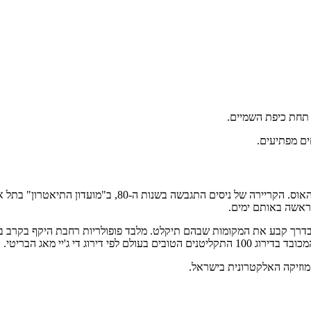
ים מפתיעים.
עופר ניסים הוא די ג'יי ומפיק מוזיקלי ישראלי בסגנונות דאנס וזר
ראשה באותם ימים.
 בדרך קבע את המקומות שבהם תיקלט. מלבד פופולריות רחבת היקף בקרב בל
מוזיקה האלקטרונית בישראל.