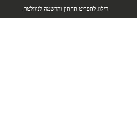
דילוג לתפריט
דילוג לתפריט תחתון והרשמה לניוזלטר