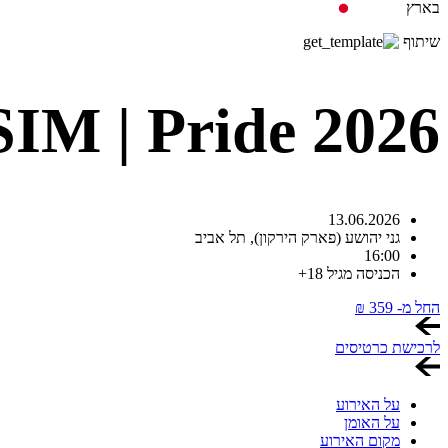
בארץ
שיתוף
M | Pride 2026
13.06.2026
גני יהושע (פארק הירקון),
תל אביב
16:00
הכניסה מגיל 18+
החל מ-
359
₪
לרכישת כרטיסים
על האירוע
על האומן
מקום האירוע