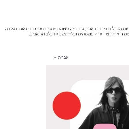
עות הגדולות ביותר בארץ, עם במה עצומת ממדים מערכות סאונד תאורה
 החיות יוצר חוויה עוצמתית ובלתי נשכחת בלב תל אביב.