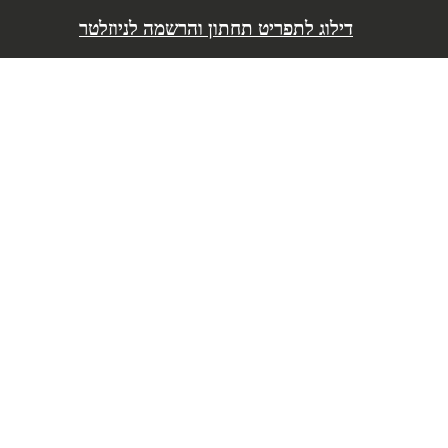
דילוג לתפריט
דילוג לתפריט תחתון והרשמה לניוזלטר