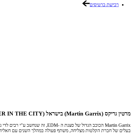
רכישת כרטיסים
מרטין גריקס (Martin Garrix) בישראל (SUMMER IN THE CITY)
בעלים של חברת הקלטות מצליחה, משתף פעולה במהלך השנים עם חאליד, בי