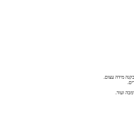
קנה מידה עצום.
ים.
רמבה ועוד.