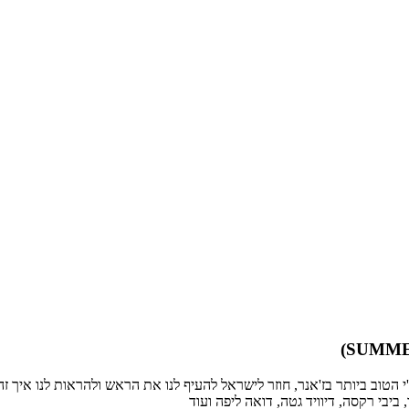
בי רקסה, דיוויד גטה, דואה ליפה ועוד