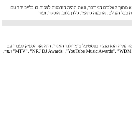
S מגיעים בפעם הראשונה לישראל עם מופע מיוחד לאלבום החדש "גלוריה" שיצא בינואר הקרוב. כן, הלהיט הגדול האחרון שלהם Unholy הוא מתוך האלבום המדובר, וזאת תהיה הזדמנות לצפות בו בלייב יחד עם
ב האמנים אשר מגיעים בכל שנה להתארח בבמה עליה הוא מנצח בפסטיבל טומרולנד האגדי. הוא אף הספיק לעבוד עם